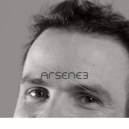
ARSENE3